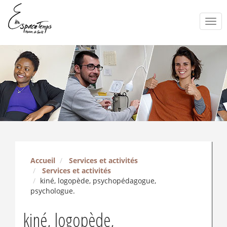
Togg
navi
Accueil
Services et activités
Services et activités
kiné, logopède, psychopédagogue,
psychologue.
kiné, logopède,