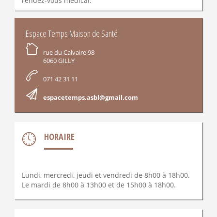
rendez-vous médical.
INFORMATIONS
Espace Temps Maison de Santé
rue du Calvaire 98
6060 GILLY
071 42 31 11
espacetemps.asbl@gmail.com
HORAIRE
Lundi, mercredi, jeudi et vendredi de 8h00 à 18h00.
Le mardi de 8h00 à 13h00 et de 15h00 à 18h00.