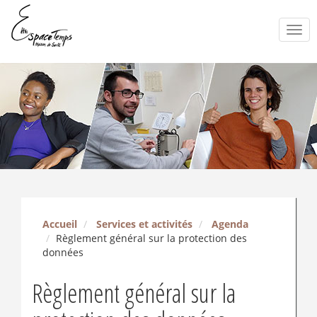
Togg
navi
Accueil
Services et activités
Agenda
Règlement général sur la protection des
données
Règlement général sur la