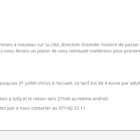
tirons à nouveau sur la côte, direction Ostende, histoire de passer
us nous ferons un plaisir de vous retrouver nombreux pour prendr
jusqu’au 31 juillet inclus à l’accueil. Le tarif est de 4 euros par adul
ies à Gilly et le retour vers 21h00 au même endroit.
ez pas à nous contacter au 071/42.31.11.