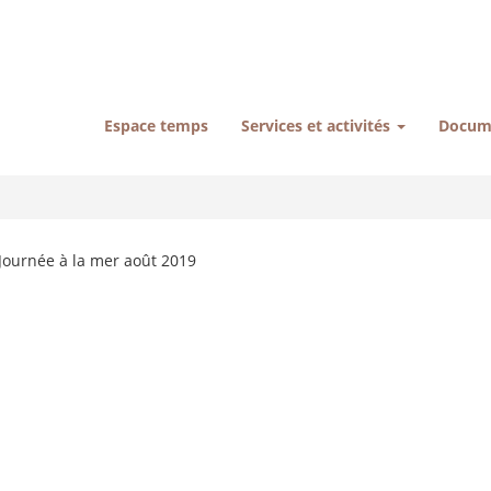
Espace temps
Services et activités
Docum
Journée à la mer août 2019