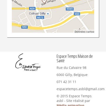
Espace Temps Maison de
Santé
Rue du Calvaire 98
6060
Gilly, Belgique
071 42 31 11
espacetemps.asbl@gmail.com
© 2015 Espace Temps
asbl - Site réalisé par
Média animation