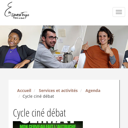
Togg
navi
Accueil
Services et activités
Agenda
Cycle ciné débat
Cycle ciné débat