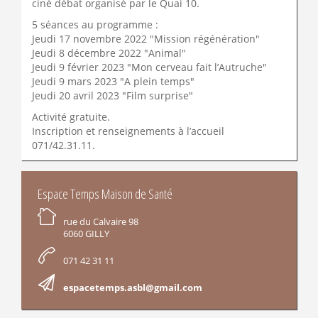
ciné débat organisé par le Quai 10.
5 séances au programme :
Jeudi 17 novembre 2022 "Mission régénération"
Jeudi 8 décembre 2022 "Animal"
Jeudi 9 février 2023 "Mon cerveau fait l’Autruche"
Jeudi 9 mars 2023 "A plein temps"
Jeudi 20 avril 2023 "Film surprise"
Activité gratuite.
Inscription et renseignements à l’accueil
071/42.31.11.
INFORMATIONS
Espace Temps Maison de Santé
rue du Calvaire 98
6060 GILLY
071 42 31 11
espacetemps.asbl@gmail.com